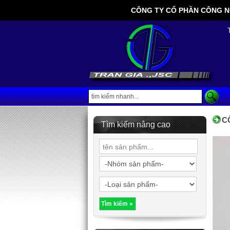
CÔNG TY CỔ PHẦN CÔNG NGHỆ
C
Tìm kiếm nâng cao