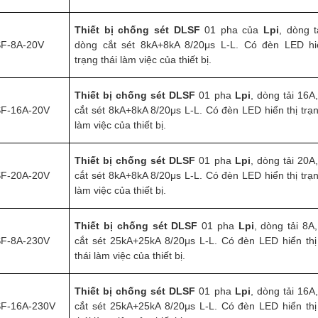
Thiết bị chống sét
DLSF
01 pha của
Lpi
, dòng t
F-8A-20V
dòng cắt sét 8kA+8kA 8/20μs L-L. Có đèn LED hi
trạng thái làm việc của thiết bị.
Thiết bị chống sét
DLSF
01 pha
Lpi
, dòng tải 16A
F-16A-20V
cắt sét 8kA+8kA 8/20μs L-L. Có đèn LED hiển thị trạn
làm việc của thiết bị.
Thiết bị chống sét
DLSF
01 pha
Lpi
, dòng tải 20A
F-20A-20V
cắt sét 8kA+8kA 8/20μs L-L. Có đèn LED hiển thị trạn
làm việc của thiết bị.
Thiết bị chống sét
DLSF
01 pha
Lpi
, dòng tải 8A
F-8A-230V
cắt sét 25kA+25kA 8/20μs L-L. Có đèn LED hiển thị
thái làm việc của thiết bị.
Thiết bị chống sét
DLSF
01 pha
Lpi
, dòng tải 16A
F-16A-230V
cắt sét 25kA+25kA 8/20μs L-L. Có đèn LED hiển thị