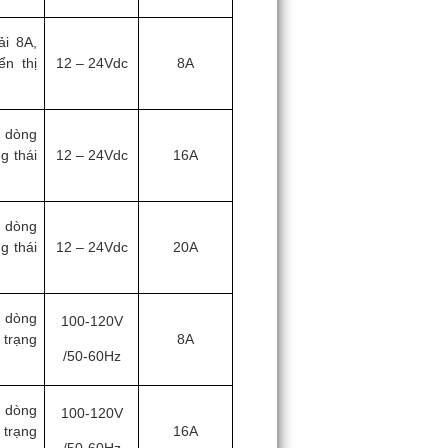
ải 8A,
ển thị
12 – 24Vdc
8A
, dòng
g thái
12 – 24Vdc
16A
, dòng
g thái
12 – 24Vdc
20A
, dòng
100-120V
 trạng
8A
/50-60Hz
, dòng
100-120V
 trạng
16A