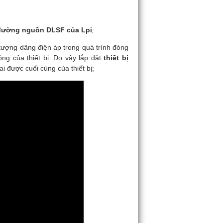
a đường nguồn DLSF của Lpi
;
 tượng dâng điện áp trong quá trình đóng
ộng của thiết bị. Do vậy lắp đặt
thiết bị
 được cuối cùng của thiết bị;