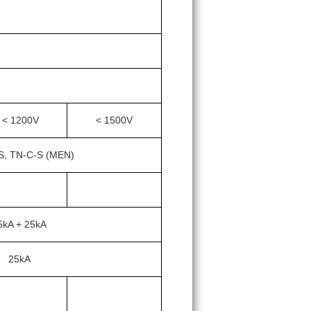
< 1200V
< 1500V
S, TN-C-S (MEN)
5kA + 25kA
25kA