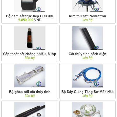
Bộ đếm sét trực tiếp CDR 401
Kim thu sét Prevectron
5.850.000
VNĐ
liên hệ
Cáp thoát sét chống nhiễu, 8 lớp
Cột thủy tinh cách điện
liên hệ
liên hệ
Bộ ghép nối cột thủy tinh
Bộ Dây Giằng Tăng Đơ Móc Néo
liên hệ
liên hệ