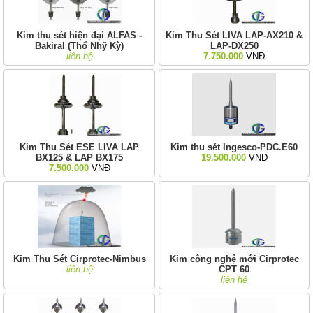
Kim thu sét hiện đại ALFAS -
Kim Thu Sét LIVA LAP-AX210 &
Bakiral (Thổ Nhỹ Kỳ)
LAP-DX250
liên hệ
7.750.000
VNĐ
Kim Thu Sét ESE LIVA LAP
Kim thu sét Ingesco-PDC.E60
BX125 & LAP BX175
19.500.000
VNĐ
7.500.000
VNĐ
Kim Thu Sét Cirprotec-Nimbus
Kim công nghệ mới Cirprotec
liên hệ
CPT 60
liên hệ