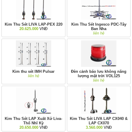
Kim Thu Sét LIVA LAP-PEX 220
Kim Thu Sét Ingesco PDC-Tây
20.625.000
VNĐ
Ban Nha
liên hệ
Kim thu sét IMH Pulsar
Đèn cảnh báo lưu không năng
liên hệ
lượng mặt trời VOL125
liên hệ
Kim Thu Sét LAP Xuất Xứ Liva-
Kim Thu Sét LIVA LAP CX040 &
Thổ Nhĩ Kỳ
LAP CX070
20.650.000
VNĐ
3.560.000
VNĐ