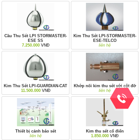
Cầu Thu Sét LPI STORMASTER-
Kim Thu Sét LPI-STORMASTER-
ESE SS
ESE-TELCO
7.250.000
VNĐ
liên hệ
Kim Thu Sét LPI-GUARDIAN-CAT
Khớp nối kim thu sét với cột đỡ
11.500.000
VNĐ
liên hệ
Thiết bị cảnh báo sét
Kim thu sét cổ điển
liên hệ
1.850.000
VNĐ