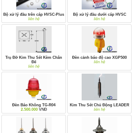
Bộ xử lý đầu trên cáp HVSC-Plus
Bộ xử lý đầu dưới cáp HVSC
liên hệ
liên hệ
Trụ Đỡ Kim Thu Sét Kèm Chân
Đèn cảnh báo độ cao XGP500
Đế
liên hệ
liên hệ
Đèn Báo Không TG-R04
Kim Thu Sét Chủ Động LEADER
2.500.000
VNĐ
liên hệ