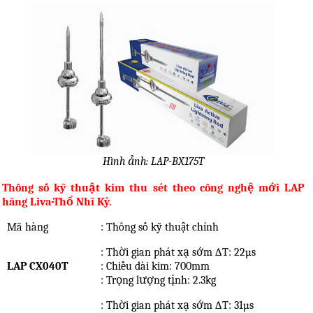
Hình ảnh: LAP-BX175T
Thông số kỹ thuật kim thu sét theo công nghệ mới LAP
hãng Liva-Thổ Nhĩ Kỳ.
Mã hàng
: Thông số kỹ thuật chính
: Thời gian phát xạ sớm ∆T: 22µs
LAP CX040T
: Chiều dài kim: 700mm
: Trọng lượng tịnh: 2.3kg
: Thời gian phát xạ sớm ∆T: 31µs