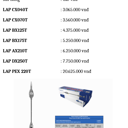
LAP CX040T
: 3.065.000 vnđ
LAP CX070T
: 3.560.000 vnđ
LAP BX125T
: 4.375.000 vnđ
LAP BX175T
: 5.250.000 vnđ
LAP AX210T
: 6.250.000 vnđ
LAP DX250T
: 7.750.000 vnđ
LAP PEX 220T
: 20.625.000 vnđ