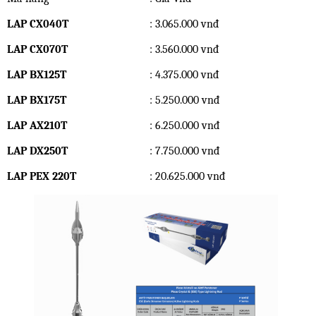
LAP CX040T
: 3.065.000 vnđ
LAP CX070T
: 3.560.000 vnđ
LAP BX125T
: 4.375.000 vnđ
LAP BX175T
: 5.250.000 vnđ
LAP AX210T
: 6.250.000 vnđ
LAP DX250T
: 7.750.000 vnđ
LAP PEX 220T
: 20.625.000 vnđ