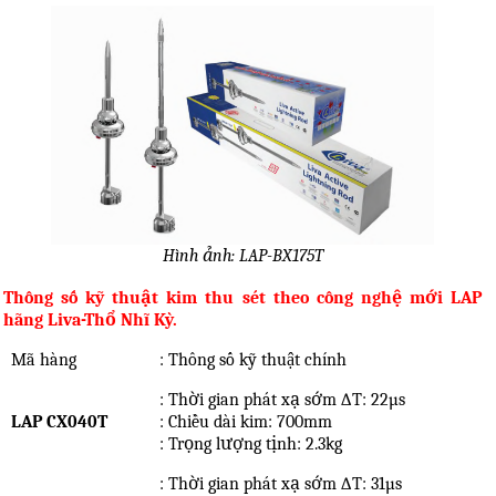
Hình ảnh: LAP-BX175T
Thông số kỹ thuật kim thu sét theo công nghệ mới LAP
hãng Liva-Thổ Nhĩ Kỳ.
Mã hàng
: Thông số kỹ thuật chính
: Thời gian phát xạ sớm ∆T: 22µs
LAP CX040T
: Chiều dài kim: 700mm
: Trọng lượng tịnh: 2.3kg
: Thời gian phát xạ sớm ∆T: 31µs