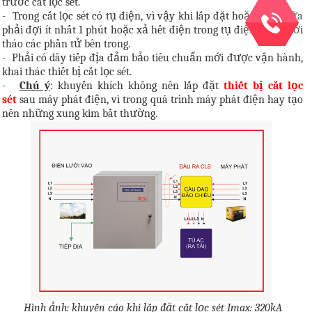
trước cắt lọc sét.
-
Trong cắt lọc sét có tụ điện, vì vậy khi lắp đặt hoặc sửa chữa
phải đợi ít nhất 1 phút hoặc xả hết điện trong tụ điện xong mới
tháo các phần tử bên trong.
-
Phải có dây tiếp địa đảm bảo tiêu chuẩn mới được vận hành,
khai thác thiết bị cắt lọc sét.
-
Chú ý
: khuyến khích không nên lắp đặt
thiết bị cắt lọc
sét
sau máy phát điện, vì trong quá trình máy phát điện hay tạo
nên những xung kim bất thường.
Hình ảnh: khuyến cáo khi lắp đặt cắt lọc sét Imax: 320kA