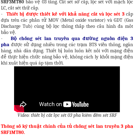
SRF3MT80
bảo vệ 03 tầng. Cắt sét sơ cấp, lọc sét với mạch lọc
LC, cắt sét thứ cấp.
-
Thiết bị được thiết kế với khả năng cắt và lọc sét 3
cấp
dựa trên các phần tử MOV (Metal oxide varistor) và GDT (Gas
Discharge Tub) cùng bộ lọc thông thấp theo cấu hình đa mốt
bảo vệ.
-
Bộ chống sét lan truyền qua đường nguồn điện 3
pha
được sử dụng nhiều trong các trạm BTS viễn thông, ngân
hàng, nhà dân dụng. Thiết bị luôn luôn kết nối với mạng điện
để thực hiện chức năng bảo vệ, không cách ly khỏi mạng điện
khi xuất hiện quá áp tạm thời
.
Video: thiết bị cắt lọc sét 03 pha kiêm đếm sét SRF
Thông số kỹ thuật chính của tủ chống sét lan truyền 3 pha
SRF1MT80.