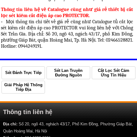
Thông tin liên hệ về Catalogue cũng như giá rẻ thiết bị cắt
lọc sét kiêm cắt điện áp cao PROTECTOR.
-
Mọi thông tin chi tiết về giá rẻ cũng như Catalogue tủ cắt lọc
sét kiêm cắt điện áp cao PROTECTOR vui lòng liên hệ với Chống
Sét Trần Gia. Địa chỉ: Số 20, ngõ 43, ngách 43/17, phố Kim Đồng,
phường Giáp Bát, quận Hoàng Mai, Tp. Hà Nội. Tel: 02466528821.
Hotline: 0944249191.
Sét Lan Truyền
Cắt Lọc Sét Cảm
Sét Đánh Trực Tiếp
Đường Nguồn
Ứng Tín Hiệu
Giải Pháp Hệ Thống
Tiếp Địa
Thông tin liên hệ
Địa chỉ:
Số 20, ngõ 43, nghách 43/17, Phố Kim Đồng, Phường Giáp Bát,
Quận Hoàng Mai, Hà Nội