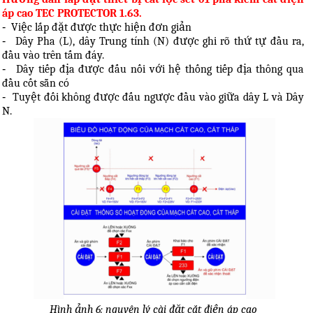
áp cao TEC PROTECTOR 1.63.
-
Việc lắp đặt được thực hiện đơn giản
-
Dây Pha (L), dây Trung tính (N) được ghi rõ thứ tự đầu ra,
đầu vào trên tấm đáy.
-
Dây tiếp địa được đấu nối với hệ thống tiếp địa thông qua
đầu cốt sẵn có
-
Tuyệt đối không được đấu ngược đầu vào giữa dây L và Dây
N.
Hình ảnh 6: nguyên lý cài đặt cắt điện áp cao