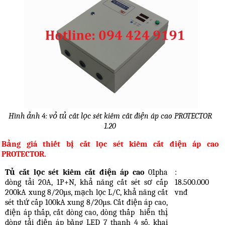
Hình ảnh 4: vỏ tủ cắt lọc sét kiêm cắt điện áp cao PROTECTOR
1.20
Bảng giá thiết bị cắt lọc sét kiêm cắt điện áp cao
PROTECTOR.
Tủ cắt lọc sét kiêm cắt điện áp cao
01pha
:
dòng tải 20A, 1P+N, khả năng cắt sét sơ cấp
18.500.000
200kA xung 8/20µs, mạch lọc L/C, khả năng cắt
vnđ
sét thứ cấp 100kA xung 8/20µs. Cắt điện áp cao,
điện áp thấp, cắt dòng cao, dòng thấp
hiển thị
dòng tải điện áp bằng LED 7 thanh 4 số, khai