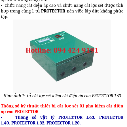
-
Chức năng cắt điện áp cao và chức năng cắt lọc sét được tích
hợp trong cùng 1 tủ
PROTECTOR
nên việc lắp đặt không phức
tạp.
Hình ảnh 1: tủ cắt lọc sét kiêm cắt điện áp cao PROTECTOR 1.63
Thông số kỹ thuật thiết bị cắt lọc sét 01 pha kiêm cắt điện
áp cao PROTECTOR
-
Thông số vật lý PROTECTOR 1.63.
PROTECTOR
1.40.
PROTECTOR 1.32.
PROTECTOR 1.20.