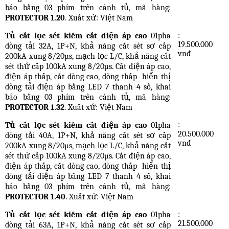
báo bằng 03 phím trên cánh tủ, mã hàng:
PROTECTOR 1.20
. Xuất xứ: Việt Nam
:
Tủ cắt lọc sét kiêm cắt điện áp cao
01pha
19.500.000
dòng tải 32A, 1P+N, khả năng cắt sét sơ cấp
vnđ
200kA xung 8/20µs, mạch lọc L/C, khả năng cắt
sét thứ cấp 100kA xung 8/20µs. Cắt điện áp cao,
điện áp thấp, cắt dòng cao, dòng thấp
hiển thị
dòng tải điện áp bằng LED 7 thanh 4 số, khai
báo bằng 03 phím trên cánh tủ, mã hàng:
PROTECTOR 1.32
. Xuất xứ: Việt Nam
:
Tủ cắt lọc sét kiêm cắt điện áp cao
01pha
20.500.000
dòng tải 40A, 1P+N, khả năng cắt sét sơ cấp
vnđ
200kA xung 8/20µs, mạch lọc L/C, khả năng cắt
sét thứ cấp 100kA xung 8/20µs. Cắt điện áp cao,
điện áp thấp, cắt dòng cao, dòng thấp
hiển thị
dòng tải điện áp bằng LED 7 thanh 4 số, khai
báo bằng 03 phím trên cánh tủ, mã hàng:
PROTECTOR 1.40
. Xuất xứ: Việt Nam
:
Tủ cắt lọc sét kiêm cắt điện áp cao
01pha
21.500.000
dòng tải 63A, 1P+N, khả năng cắt sét sơ cấp