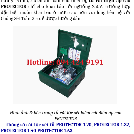
Lưu ý: Vì mục đích an toàn cho thiết bị,
tủ cắt điện áp cao
PROTECTOR
chỉ cho khai báo tới ngưỡng 250V. Trường hợp
đặc biệt muốn khai báo ở mức cao hơn vui lòng liên hệ với
Chống Sét Trần Gia để được hướng dẫn.
Hình ảnh 3: bên trong tủ cắt lọc sét kiêm cắt điện áp cao
PROTECTOR
-
Thông số cắt lọc sét tủ PROTECTOR 1.20, PROTECTOR 1.32,
PROTECTOR 1.40 PROTECTOR 1.63.