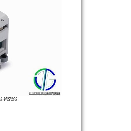
LS-N2720S