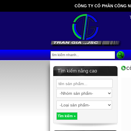
CÔNG TY CỔ PHẦN CÔNG NGHỆ
C
Tìm kiếm nâng cao