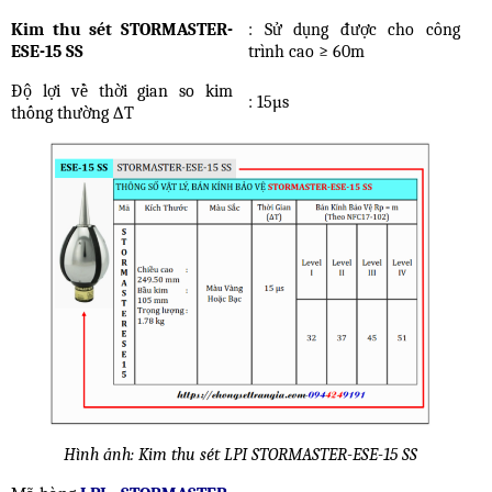
Kim thu sét STORMASTER-
: Sử dụng được cho công
ESE-15 SS
trình cao ≥ 60m
Độ lợi về thời gian so kim
: 15µs
thống thường ∆T
Hình ảnh: Kim thu sét LPI STORMASTER-ESE-15 SS