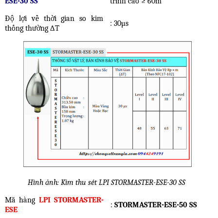
ESE-30 SS
trình cao ≥ 60m
Độ lợi về thời gian so kim
: 30µs
thống thường ∆T
Hình ảnh: Kim thu sét LPI STORMASTER-ESE-30 SS
Mã hàng
LPI STORMASTER-
:
STORMASTER-ESE-50 SS
ESE