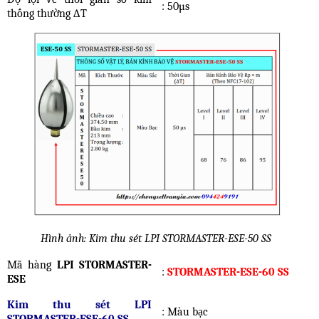
: 50µs
thống thường ∆T
Hình ảnh: Kim thu sét LPI STORMASTER-ESE-50 SS
Mã hàng
LPI STORMASTER-
:
STORMASTER-ESE-60 SS
ESE
Kim thu sét LPI
: Màu bạc
STORMASTER-ESE-60 SS